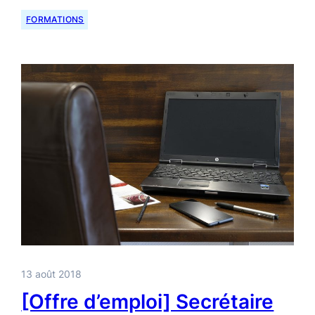
FORMATIONS
13 août 2018
[Offre d’emploi] Secrétaire