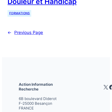
Douleur et Handicap
FORMATIONS
←
Previous Page
Action Information
X
Recherche
6B boulevard Diderot
F-25000 Besançon
FRANCE