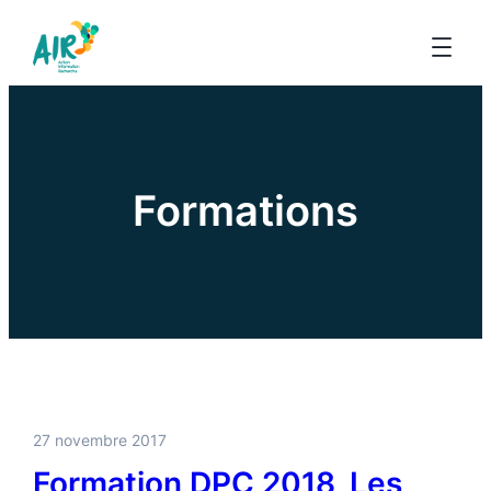
Formations
27 novembre 2017
Formation DPC 2018, Les