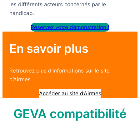
les différents acteurs concernés par le
handicap.
Réservez votre démonstration !
En savoir plus
Retrouvez plus d’informations sur le site
d’Airmes
Accéder au site d’Airmes
GEVA compatibilité