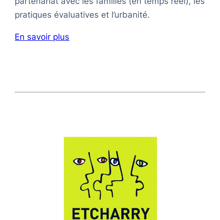
partenariat avec les familles (en temps réel), les
pratiques évaluatives et l’urbanité.
En savoir plus