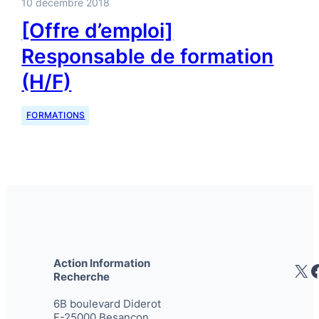
10 décembre 2018
[Offre d’emploi]
Responsable de formation
(H/F)
FORMATIONS
Action Information
X
Recherche
6B boulevard Diderot
F-25000 Besançon