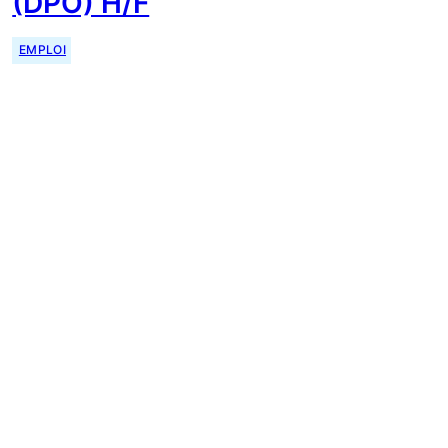
(DPO) H/F
EMPLOI