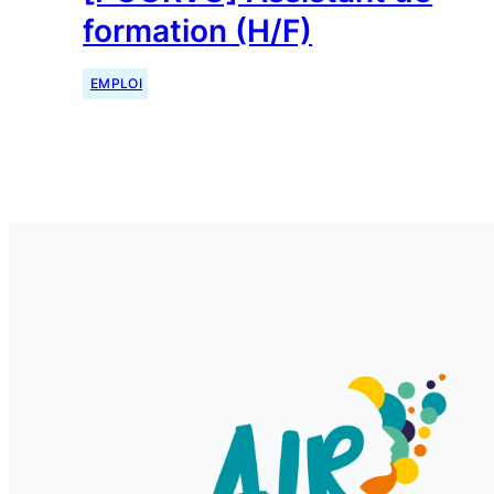
formation (H/F)
EMPLOI