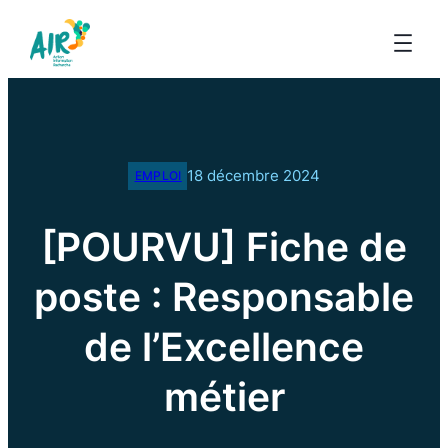
18 décembre 2024
EMPLOI
[POURVU] Fiche de
poste : Responsable
de l’Excellence
métier