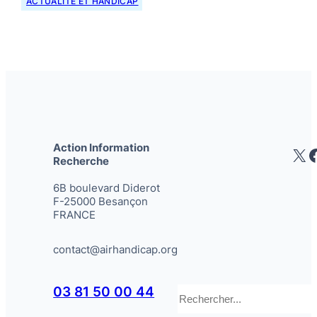
ACTUALITÉ ET HANDICAP
Action Information
X
Recherche
6B boulevard Diderot
F-25000 Besançon
FRANCE
contact@airhandicap.org
Rechercher
03 81 50 00 44