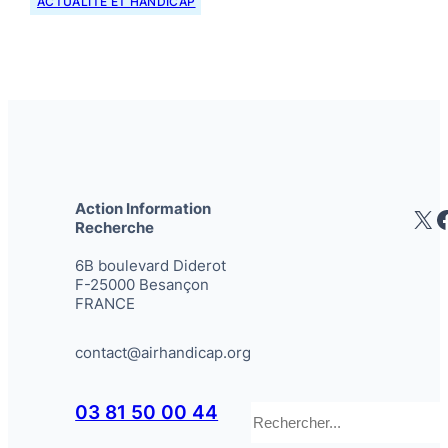
ACTUALITÉ ET HANDICAP
Action Information
X
Recherche
6B boulevard Diderot
F-25000 Besançon
FRANCE
contact@airhandicap.org
Rechercher
03 81 50 00 44