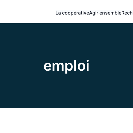
La coopérative
Agir ensemble
Rech
emploi