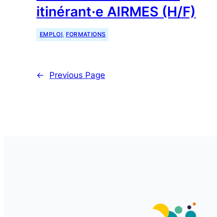
itinérant·e AIRMES (H/F)
EMPLOI
, 
FORMATIONS
←
Previous Page