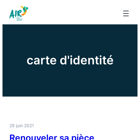
carte d'identité
29 juin 2021
Renouveler sa pièce