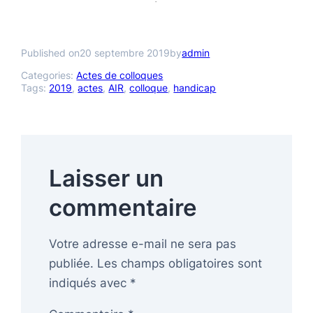
Published on
20 septembre 2019
by
admin
Categories:
Actes de colloques
Tags:
2019
, 
actes
, 
AIR
, 
colloque
, 
handicap
Laisser un
commentaire
Votre adresse e-mail ne sera pas
publiée.
Les champs obligatoires sont
indiqués avec
*