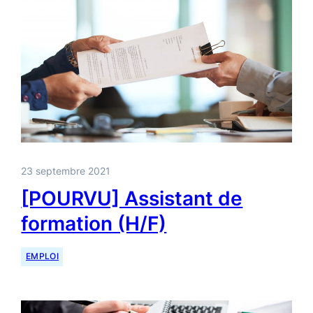
23 septembre 2021
[POURVU] Assistant de
formation (H/F)
EMPLOI