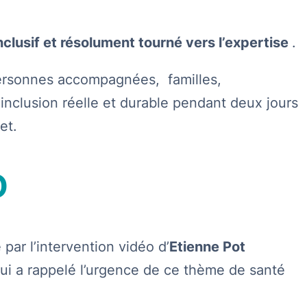
 inclusif et résolument tourné vers l’expertise
.
 personnes accompagnées, familles,
 inclusion réelle et durable pendant deux jours
et.
D
e par l’intervention vidéo d’
Etienne Pot
qui a rappelé l’urgence de ce thème de santé