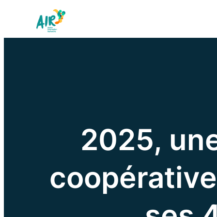
2025, une
coopérative
ses 