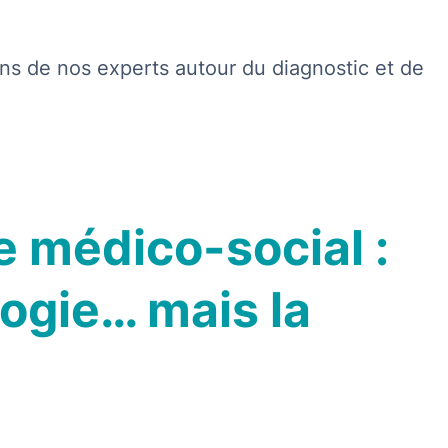
ns de nos experts autour du diagnostic et de
le médico-social :
ologie… mais la