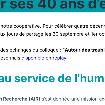
r ses 40 ans d
 notre coopérative. Pour célébrer quatre décenn
x jours de partage les 30 septembre et 1er oc
é des échanges du colloque : “
Autour des troubl
désormais
disponible en replay
au service de l’hum
n Recherche (AIR)
s’est donnée une mission a