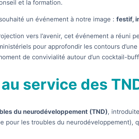
onseil et la formation.
souhaité un événement à notre image :
festif,
projection vers l’avenir, cet événement a réuni
ministériels pour approfondir les contours d’une
moment de convivialité autour d’un cocktail-buff
e au service des TN
bles du neurodéveloppement (TND)
, introduit
nale pour les troubles du neurodéveloppement), 