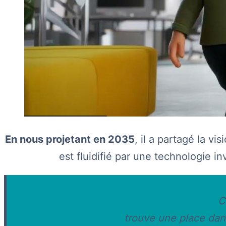
En nous projetant en 2035
, il a partagé la vi
est fluidifié par une technologie inv
C
trouve une place dans