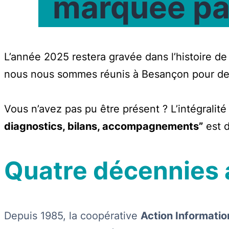
marquée pa
L’année 2025 restera gravée dans l’histoire de
nous nous sommes réunis à Besançon pour deu
Vous n’avez pas pu être présent ? L’intégralit
diagnostics, bilans, accompagnements”
est 
Quatre décennies 
Depuis 1985, la coopérative
Action Informatio