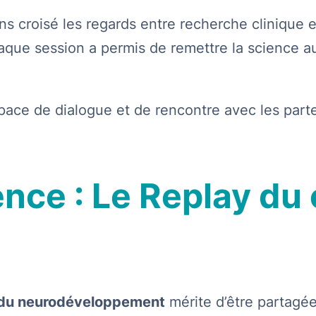
s croisé les regards entre recherche clinique et
aque session a permis de remettre la science a
pace de dialogue et de rencontre avec les parte
ence : Le Replay du
 du neurodéveloppement
mérite d’être partagée