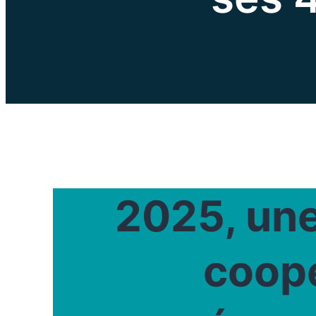
2025, une
coopé