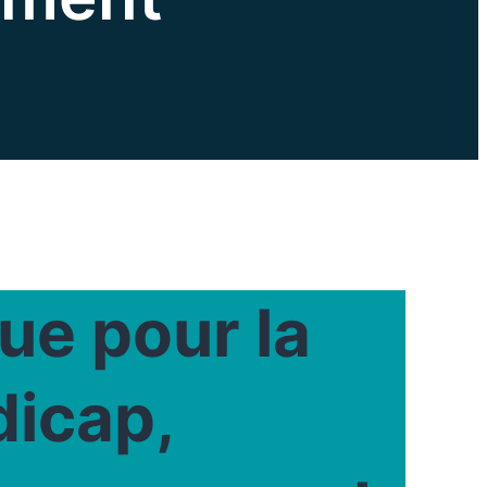
ue pour la
dicap,