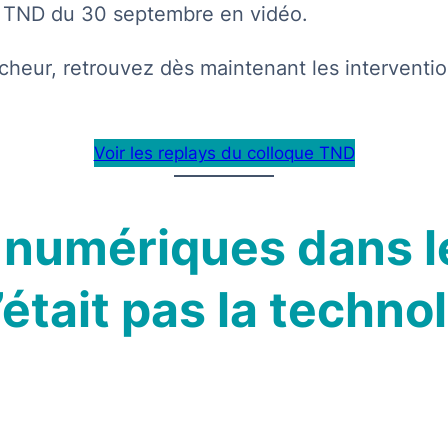
oque TND du 30 septembre en vidéo.
cheur, retrouvez dès maintenant les interventio
Voir les replays du colloque TND
ls numériques dans 
n’était pas la techn