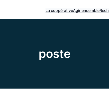
La coopérative
Agir ensemble
Rech
poste