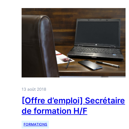
13 août 2018
[Offre d’emploi] Secrétaire
de formation H/F
FORMATIONS