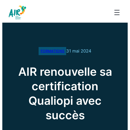
31 mai 2024
FORMATIONS
AIR renouvelle sa
certification
Qualiopi avec
succès