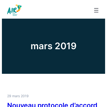
mars 2019
29 mars 2019
Nouveau protocole d’accord