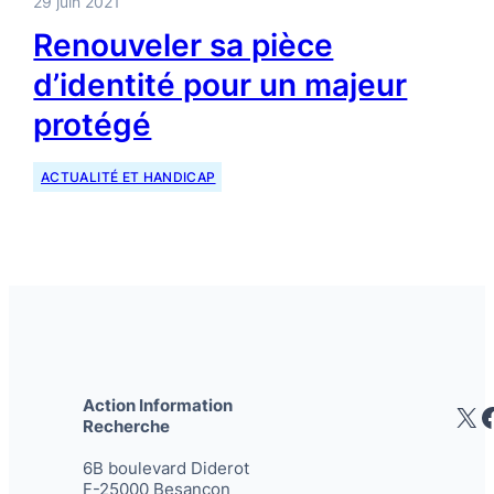
29 juin 2021
Renouveler sa pièce
d’identité pour un majeur
protégé
ACTUALITÉ ET HANDICAP
Action Information
X
Recherche
6B boulevard Diderot
F-25000 Besançon