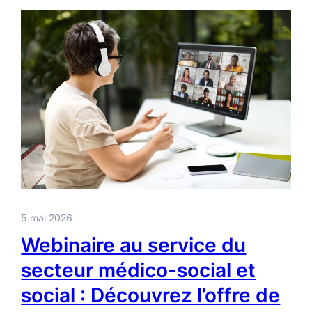
5 mai 2026
Webinaire au service du
secteur médico-social et
social : Découvrez l’offre de