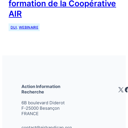
formation de la Coopérative
AIR
DUI
, 
WEBINAIRE
Action Information
X
Recherche
6B boulevard Diderot
F-25000 Besançon
FRANCE
contact@airhandicap.org