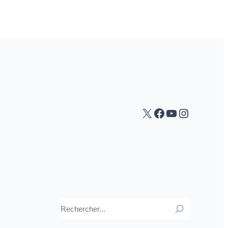
X
Facebook
YouTube
Instagr
Rechercher