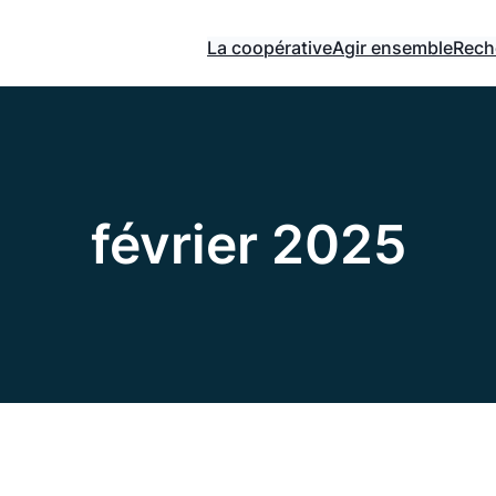
La coopérative
Agir ensemble
Rech
février 2025