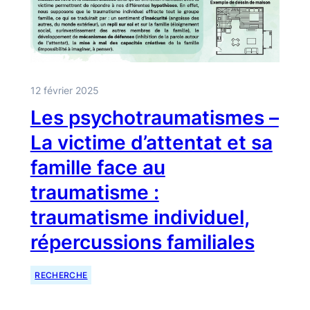
12 février 2025
Les psychotraumatismes –
La victime d’attentat et sa
famille face au
traumatisme :
traumatisme individuel,
répercussions familiales
RECHERCHE